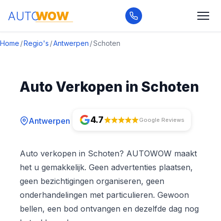
Home
/
Regio's
/
Antwerpen
/
Schoten
Auto Verkopen in Schoten
4.7
Antwerpen
Google Reviews
Auto verkopen in Schoten? AUTOWOW maakt
het u gemakkelijk. Geen advertenties plaatsen,
geen bezichtigingen organiseren, geen
onderhandelingen met particulieren. Gewoon
bellen, een bod ontvangen en dezelfde dag nog