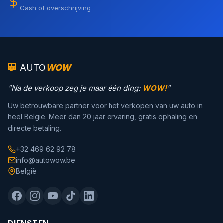
Cash of overschrijving
AUTO
WOW
"Na de verkoop zeg je maar één ding:
WOW!
"
Uw betrouwbare partner voor het verkopen van uw auto in
heel België. Meer dan 20 jaar ervaring, gratis ophaling en
directe betaling.
+32 469 62 92 78
info@autowow.be
België
DIENSTEN