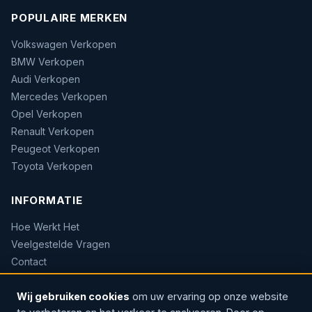
POPULAIRE MERKEN
Volkswagen Verkopen
BMW Verkopen
Audi Verkopen
Mercedes Verkopen
Opel Verkopen
Renault Verkopen
Peugeot Verkopen
Toyota Verkopen
INFORMATIE
Hoe Werkt Het
Veelgestelde Vragen
Contact
Sitemap
Wij gebruiken cookies
om uw ervaring op onze website