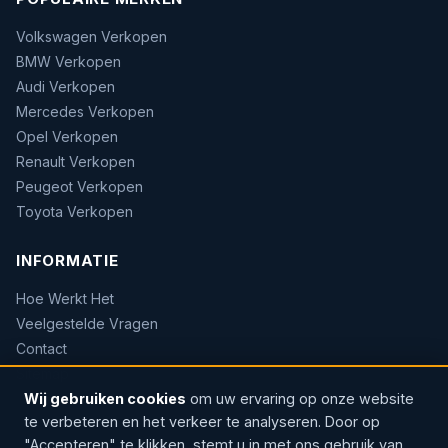
Volkswagen Verkopen
BMW Verkopen
Audi Verkopen
Mercedes Verkopen
Opel Verkopen
Renault Verkopen
Peugeot Verkopen
Toyota Verkopen
INFORMATIE
Hoe Werkt Het
Veelgestelde Vragen
Contact
Sitemap
Wij gebruiken cookies
om uw ervaring op onze website
te verbeteren en het verkeer te analyseren. Door op
"Accepteren" te klikken, stemt u in met ons gebruik van