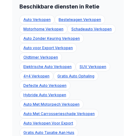
Beschikbare diensten in Retie
Auto Verkopen
Bestelwagen Verkopen
Motorhome Verkopen
Schadeauto Verkopen
Auto Zonder Keuring Verkopen
Auto voor Export Verkopen
Oldtimer Verkopen
Elektrische Auto Verkopen
SUV Verkopen
4x4 Verkopen
Gratis Auto Ophaling
Defecte Auto Verkopen
Hybride Auto Verkopen
Auto Met Motorpech Verkopen
Auto Met Carrosserieschade Verkopen
Auto Verkopen Voor Export
Gratis Auto Taxatie Aan Huis