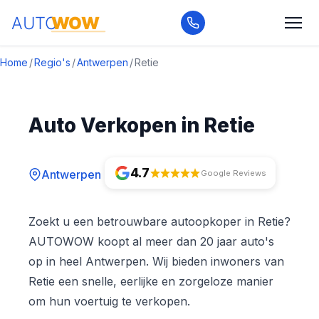
Home
/
Regio's
/
Antwerpen
/
Retie
Auto Verkopen in Retie
4.7
Antwerpen
Google Reviews
Zoekt u een betrouwbare autoopkoper in Retie?
AUTOWOW koopt al meer dan 20 jaar auto's
op in heel Antwerpen. Wij bieden inwoners van
Retie een snelle, eerlijke en zorgeloze manier
om hun voertuig te verkopen.