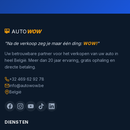
AUTO
WOW
"Na de verkoop zeg je maar één ding:
WOW!
"
Uw betrouwbare partner voor het verkopen van uw auto in
heel België. Meer dan 20 jaar ervaring, gratis ophaling en
directe betaling.
+32 469 62 92 78
info@autowow.be
België
DIENSTEN