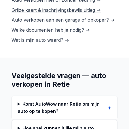
Auto verkopen met of zonder keuring →
Grijze kaart & inschrijvingsbewijs uitleg →
Auto verkopen aan een garage of opkoper? →
Welke documenten heb je nodig? →
Wat is mijn auto waard? →
Veelgestelde vragen — auto
verkopen in Retie
Komt AutoWow naar Retie om mijn
auto op te kopen?
Hoe snel kunnen jullie mijn auto