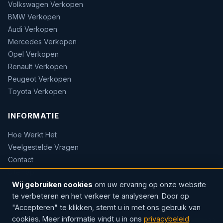
Volkswagen Verkopen
BMW Verkopen
Audi Verkopen
Mercedes Verkopen
Opel Verkopen
Renault Verkopen
Peugeot Verkopen
Toyota Verkopen
INFORMATIE
Hoe Werkt Het
Veelgestelde Vragen
Contact
Sitemap
Wij gebruiken cookies
om uw ervaring op onze website
te verbeteren en het verkeer te analyseren. Door op
"Accepteren" te klikken, stemt u in met ons gebruik van
cookies. Meer informatie vindt u in ons
privacybeleid
.
© 2026 AUTOWOW — Erkend handelaar · Sinds 2004 · Rozenlaan