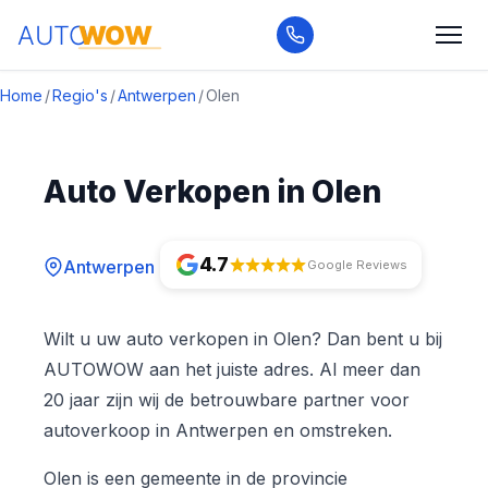
Home
/
Regio's
/
Antwerpen
/
Olen
Auto Verkopen in Olen
4.7
Antwerpen
Google Reviews
Wilt u uw auto verkopen in Olen? Dan bent u bij
AUTOWOW aan het juiste adres. Al meer dan
20 jaar zijn wij de betrouwbare partner voor
autoverkoop in Antwerpen en omstreken.
Olen is een gemeente in de provincie