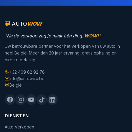
AUTO
WOW
"Na de verkoop zeg je maar één ding:
WOW!
"
Uw betrouwbare partner voor het verkopen van uw auto in
heel België. Meer dan 20 jaar ervaring, gratis ophaling en
directe betaling.
+32 469 62 92 78
info@autowow.be
België
DIENSTEN
Auto Verkopen