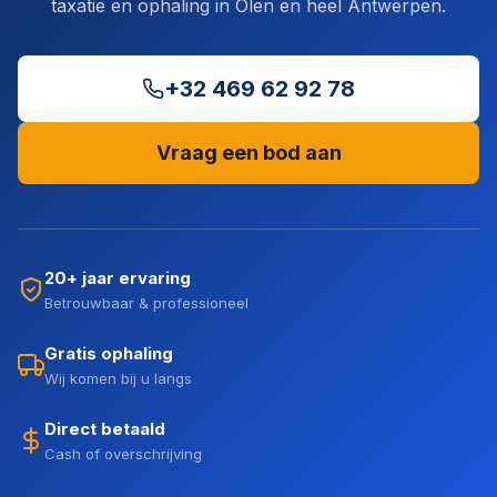
taxatie en ophaling in Olen en heel Antwerpen.
+32 469 62 92 78
Vraag een bod aan
20+ jaar ervaring
Betrouwbaar & professioneel
Gratis ophaling
Wij komen bij u langs
Direct betaald
Cash of overschrijving