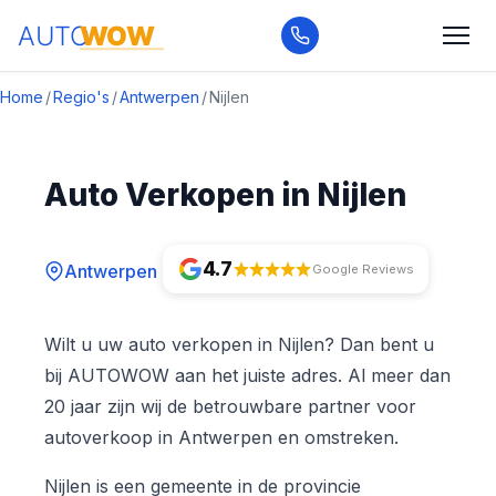
Home
/
Regio's
/
Antwerpen
/
Nijlen
Auto Verkopen in Nijlen
4.7
Antwerpen
Google Reviews
Wilt u uw auto verkopen in Nijlen? Dan bent u
bij AUTOWOW aan het juiste adres. Al meer dan
20 jaar zijn wij de betrouwbare partner voor
autoverkoop in Antwerpen en omstreken.
Nijlen is een gemeente in de provincie