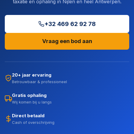
taxatie en ophaling in Nijlen en heel Antwerpen.
+32 469 62 92 78
Vraag een bod aan
20+ jaar ervaring
Betrouwbaar & professioneel
Gratis ophaling
Wij komen bij u langs
Direct betaald
Cash of overschrijving