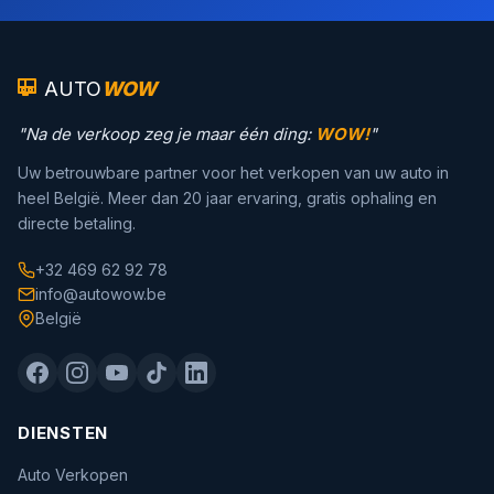
AUTO
WOW
"Na de verkoop zeg je maar één ding:
WOW!
"
Uw betrouwbare partner voor het verkopen van uw auto in
heel België. Meer dan 20 jaar ervaring, gratis ophaling en
directe betaling.
+32 469 62 92 78
info@autowow.be
België
DIENSTEN
Auto Verkopen