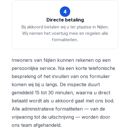
4
Directe betaling
Bij akkoord betalen wij u ter plaatse in Nijlen.
Wij nemen het voertuig mee en regelen alle
formaliteiten.
Inwoners van Nijlen kunnen rekenen op een
persoonlijke service. Na een korte telefonische
bespreking of het invullen van ons formulier
komen wij bij u langs. De inspectie duurt
gemiddeld 15 tot 30 minuten, waarna u direct
betaald wordt als u akkoord gaat met ons bod.
Alle administratieve formaliteiten — van de
vrijwaring tot de uitschrijving — worden door
ons team afgehandeld.