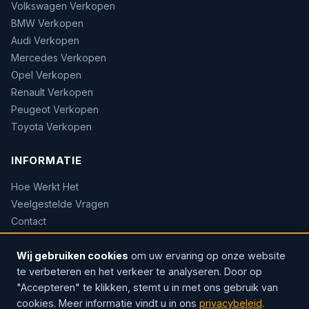
Volkswagen Verkopen
BMW Verkopen
Audi Verkopen
Mercedes Verkopen
Opel Verkopen
Renault Verkopen
Peugeot Verkopen
Toyota Verkopen
INFORMATIE
Hoe Werkt Het
Veelgestelde Vragen
Contact
Sitemap
Wij gebruiken cookies
om uw ervaring op onze website
te verbeteren en het verkeer te analyseren. Door op
"Accepteren" te klikken, stemt u in met ons gebruik van
cookies. Meer informatie vindt u in ons
privacybeleid
.
© 2026 AUTOWOW — Erkend handelaar · Sinds 2004 · Rozenlaan