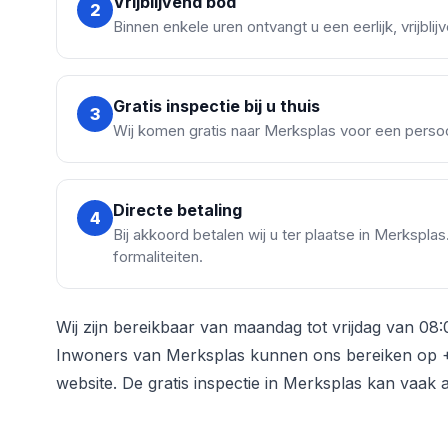
Vrijblijvend bod
2
Binnen enkele uren ontvangt u een eerlijk, vrijbl
Gratis inspectie bij u thuis
3
Wij komen gratis naar Merksplas voor een persoon
Directe betaling
4
Bij akkoord betalen wij u ter plaatse in Merkspla
formaliteiten.
Wij zijn bereikbaar van maandag tot vrijdag van 08:
Inwoners van Merksplas kunnen ons bereiken op +3
website. De gratis inspectie in Merksplas kan vaak 