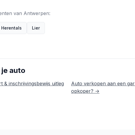
meenten van Antwerpen:
Herentals
Lier
 je auto
t & inschrijvingsbewijs uitleg
Auto verkopen aan een gar
opkoper? →