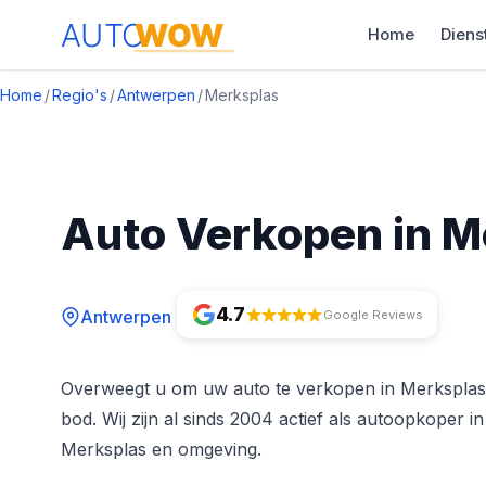
Home
Diens
Home
/
Regio's
/
Antwerpen
/
Merksplas
Auto Verkopen in M
4.7
Antwerpen
Google Reviews
Overweegt u om uw auto te verkopen in Merksplas
bod. Wij zijn al sinds 2004 actief als autoopkoper 
Merksplas en omgeving.