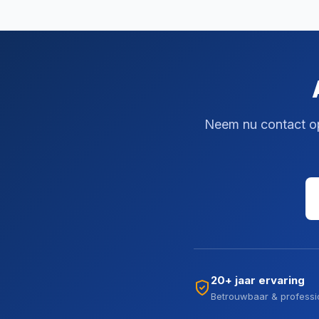
Neem nu contact op 
20+ jaar ervaring
Betrouwbaar & professi