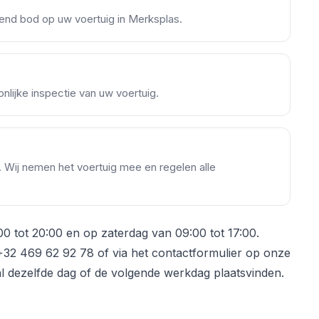
ijvend bod op uw voertuig in Merksplas.
lijke inspectie van uw voertuig.
s. Wij nemen het voertuig mee en regelen alle
00 tot 20:00 en op zaterdag van 09:00 tot 17:00.
2 469 62 92 78 of via het contactformulier op onze
al dezelfde dag of de volgende werkdag plaatsvinden.