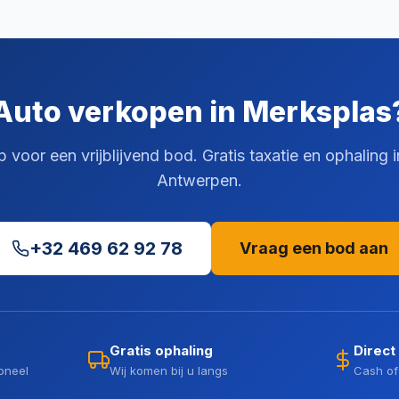
Auto verkopen in Merksplas
voor een vrijblijvend bod. Gratis taxatie en ophaling 
Antwerpen.
+32 469 62 92 78
Vraag een bod aan
Gratis ophaling
Direct
oneel
Wij komen bij u langs
Cash of