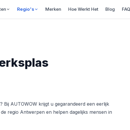
ten
Regio's
Merken
Hoe Werkt Het
Blog
FA
erksplas
? Bij AUTOWOW krijgt u gegarandeerd een eerlijk
in de regio Antwerpen en helpen dagelijks mensen in