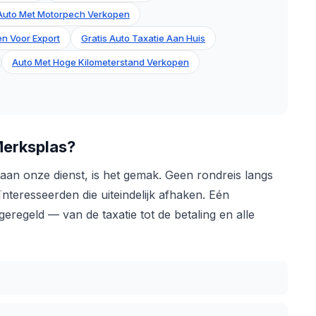
Auto Met Motorpech Verkopen
n Voor Export
Gratis Auto Taxatie Aan Huis
Auto Met Hoge Kilometerstand Verkopen
erksplas?
an onze dienst, is het gemak. Geen rondreis langs
nteresseerden die uiteindelijk afhaken. Eén
regeld — van de taxatie tot de betaling en alle