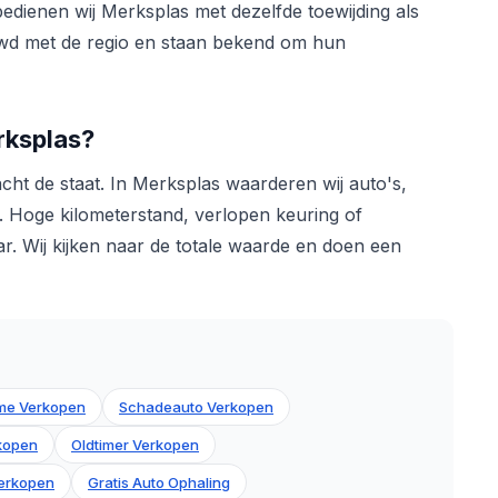
bedienen wij Merksplas met dezelfde toewijding als
uwd met de regio en staan bekend om hun
rksplas?
acht de staat. In Merksplas waarderen wij auto's,
Hoge kilometerstand, verlopen keuring of
 Wij kijken naar de totale waarde en doen een
me Verkopen
Schadeauto Verkopen
rkopen
Oldtimer Verkopen
erkopen
Gratis Auto Ophaling