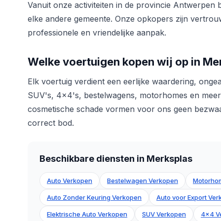
Vanuit onze activiteiten in de provincie Antwerpen 
elke andere gemeente. Onze opkopers zijn vertro
professionele en vriendelijke aanpak.
Welke voertuigen kopen wij op in Me
Elk voertuig verdient een eerlijke waardering, onge
SUV's, 4x4's, bestelwagens, motorhomes en meer. 
cosmetische schade vormen voor ons geen bezwaar.
correct bod.
Beschikbare diensten in Merksplas
Auto Verkopen
Bestelwagen Verkopen
Motorho
Auto Zonder Keuring Verkopen
Auto voor Export Ve
Elektrische Auto Verkopen
SUV Verkopen
4x4 V