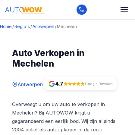
Home
/
Regio's
/
Antwerpen
/
Mechelen
Auto Verkopen in
Mechelen
4.7
Antwerpen
Google Reviews
Overweegt u om uw auto te verkopen in
Mechelen? Bij AUTOWOW krijgt u
gegarandeerd een eerlijk bod. Wij zijn al sinds
2004 actief als autoopkoper in de regio