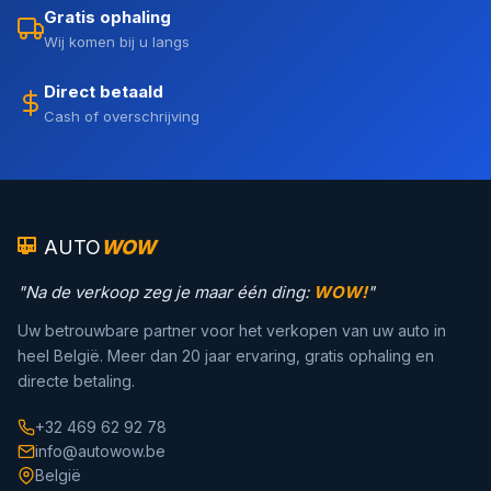
Gratis ophaling
Wij komen bij u langs
Direct betaald
Cash of overschrijving
AUTO
WOW
"Na de verkoop zeg je maar één ding:
WOW!
"
Uw betrouwbare partner voor het verkopen van uw auto in
heel België. Meer dan 20 jaar ervaring, gratis ophaling en
directe betaling.
+32 469 62 92 78
info@autowow.be
België