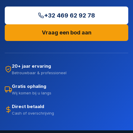
+32 469 62 92 78
Vraag een bod aan
20+ jaar ervaring
Betrouwbaar & professioneel
Gratis ophaling
Wij komen bij u langs
Direct betaald
Cash of overschrijving