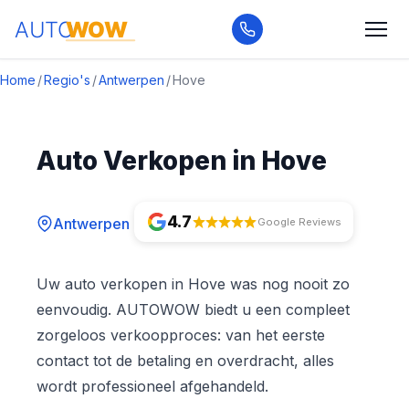
Home
/
Regio's
/
Antwerpen
/
Hove
Auto Verkopen in Hove
4.7
Antwerpen
Google Reviews
Uw auto verkopen in Hove was nog nooit zo
eenvoudig. AUTOWOW biedt u een compleet
zorgeloos verkoopproces: van het eerste
contact tot de betaling en overdracht, alles
wordt professioneel afgehandeld.