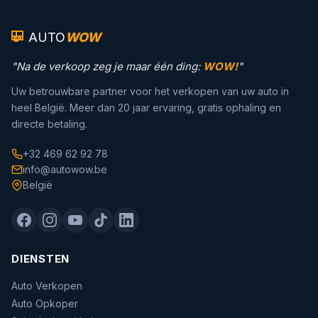
AUTO
WOW
"Na de verkoop zeg je maar één ding:
WOW!
"
Uw betrouwbare partner voor het verkopen van uw auto in
heel België. Meer dan 20 jaar ervaring, gratis ophaling en
directe betaling.
+32 469 62 92 78
info@autowow.be
België
DIENSTEN
Auto Verkopen
Auto Opkoper