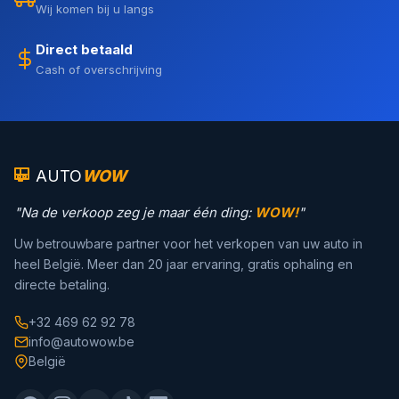
Wij komen bij u langs
Direct betaald
Cash of overschrijving
AUTO
WOW
"Na de verkoop zeg je maar één ding:
WOW!
"
Uw betrouwbare partner voor het verkopen van uw auto in
heel België. Meer dan 20 jaar ervaring, gratis ophaling en
directe betaling.
+32 469 62 92 78
info@autowow.be
België