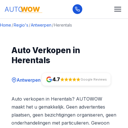
Home
/
Regio's
/
Antwerpen
/
Herentals
Auto Verkopen in
Herentals
4.7
Antwerpen
Google Reviews
Auto verkopen in Herentals? AUTOWOW
maakt het u gemakkelijk. Geen advertenties
plaatsen, geen bezichtigingen organiseren, geen
onderhandelingen met particulieren. Gewoon