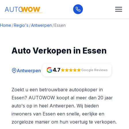
Home
/
Regio's
/
Antwerpen
/
Essen
Auto Verkopen in Essen
4.7
Antwerpen
Google Reviews
Zoekt u een betrouwbare autoopkoper in
Essen? AUTOWOW koopt al meer dan 20 jaar
auto's op in heel Antwerpen. Wij bieden
inwoners van Essen een snelle, eerlijke en
zorgeloze manier om hun voertuig te verkopen.