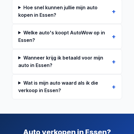
Hoe snel kunnen jullie mijn auto
kopen in Essen?
Welke auto's koopt AutoWow op in
Essen?
Wanneer krijg ik betaald voor mijn
auto in Essen?
Wat is mijn auto waard als ik die
verkoop in Essen?
Auto verkopen in Essen?