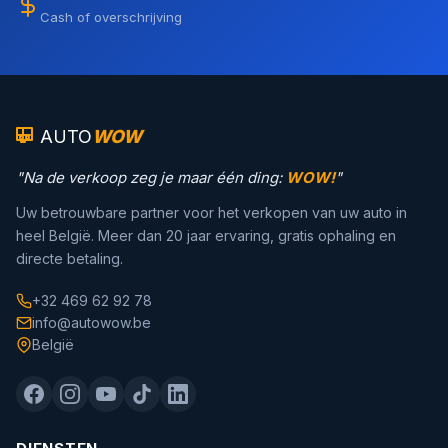
Cash of overschrijving
AUTO
WOW
"Na de verkoop zeg je maar één ding:
WOW!
"
Uw betrouwbare partner voor het verkopen van uw auto in
heel België. Meer dan 20 jaar ervaring, gratis ophaling en
directe betaling.
+32 469 62 92 78
info@autowow.be
België