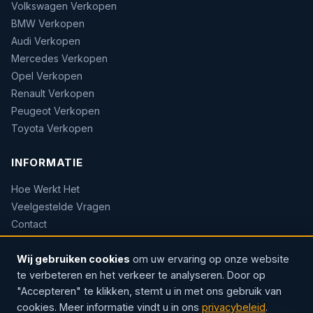
Volkswagen Verkopen
BMW Verkopen
Audi Verkopen
Mercedes Verkopen
Opel Verkopen
Renault Verkopen
Peugeot Verkopen
Toyota Verkopen
INFORMATIE
Hoe Werkt Het
Veelgestelde Vragen
Contact
Sitemap
Wij gebruiken cookies
om uw ervaring op onze website
te verbeteren en het verkeer te analyseren. Door op
"Accepteren" te klikken, stemt u in met ons gebruik van
cookies. Meer informatie vindt u in ons
privacybeleid
.
© 2026 AUTOWOW — Erkend handelaar · Sinds 2004 · Rozenlaan