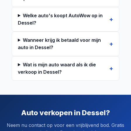
Welke auto's koopt AutoWow op in
Dessel?
Wanneer krijg ik betaald voor mijn
auto in Dessel?
Wat is mijn auto waard als ik die
verkoop in Dessel?
Auto verkopen in Dessel?
Neem nu contact op voor een vrijblijvend bod. Gratis