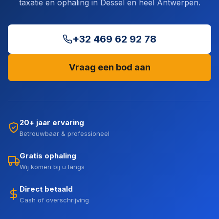
taxatie en ophaling in Dessel en heel Antwerpen.
+32 469 62 92 78
Vraag een bod aan
20+ jaar ervaring
Betrouwbaar & professioneel
Gratis ophaling
Wij komen bij u langs
Direct betaald
Cash of overschrijving